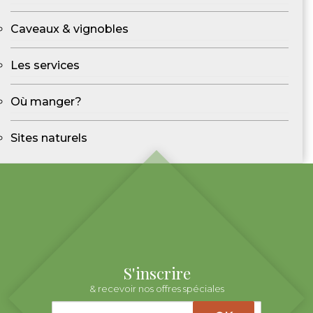
Caveaux & vignobles
Les services
Où manger?
Sites naturels
S'inscrire
& recevoir nos offres spéciales