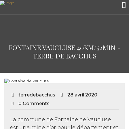
FONTAINE VAUCLUSE 40KM/52MIN -
TERRE DE BACCHUS
terredebacchus
28 avril 2020
0 Comments
La commune de Fontaine de Vaucluse
est une mine d’or pour le département et