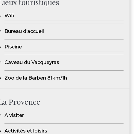
Lieux touristiques
Wifi
Bureau d’accueil
Piscine
Caveau du Vacqueyras
Zoo de la Barben 81km/1h
La Provence
A visiter
Activités et loisirs