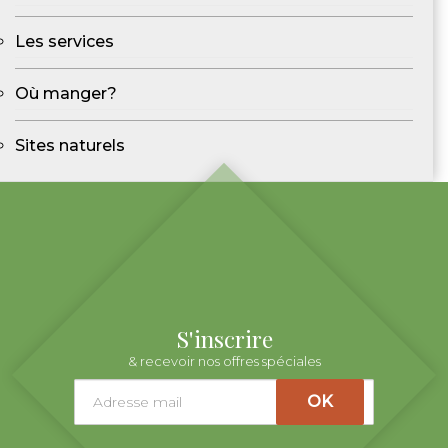
Les services
Où manger?
Sites naturels
S'inscrire
& recevoir nos offres spéciales
OK