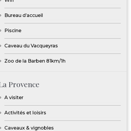
Wifi
Bureau d’accueil
Piscine
Caveau du Vacqueyras
Zoo de la Barben 81km/1h
La Provence
A visiter
Activités et loisirs
Caveaux & vignobles