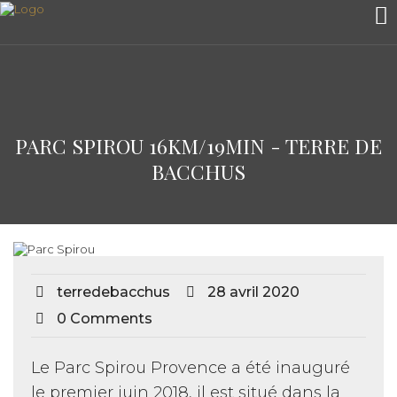
PARC SPIROU 16KM/19MIN - TERRE DE
BACCHUS
terredebacchus
28 avril 2020
0 Comments
Le Parc Spirou Provence a été inauguré
le premier juin 2018, il est situé dans la