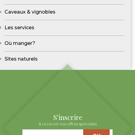
Caveaux & vignobles
Les services
Où manger?
Sites naturels
S'inscrire
& recevoir nos offres spéciales