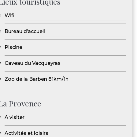
Lieux touristiques
Wifi
Bureau d’accueil
Piscine
Caveau du Vacqueyras
Zoo de la Barben 81km/1h
La Provence
A visiter
Activités et loisirs